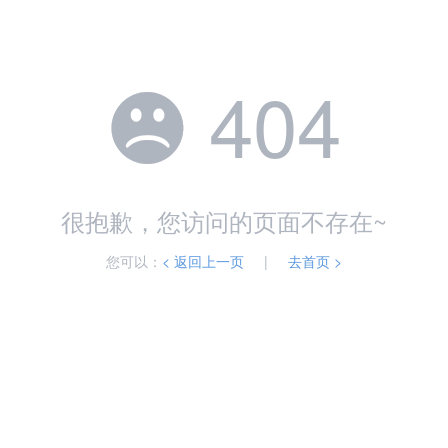
404

很抱歉，您访问的页面不存在~
您可以：
< 返回上一页
|
去首页 >